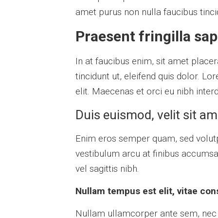
amet purus non nulla faucibus tincid
Praesent fringilla sap
In at faucibus enim, sit amet place
tincidunt ut, eleifend quis dolor. L
elit. Maecenas et orci eu nibh inter
Duis euismod, velit sit am
Enim eros semper quam, sed volutp
vestibulum arcu at finibus accumsan
vel sagittis nibh.
Nullam tempus est elit, vitae cons
Nullam ullamcorper ante sem, nec 