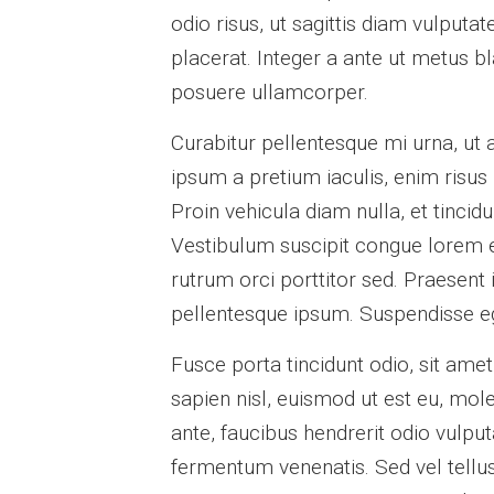
odio risus, ut sagittis diam vulputat
placerat. Integer a ante ut metus b
posuere ullamcorper.
Curabitur pellentesque mi urna, ut a
ipsum a pretium iaculis, enim risus 
Proin vehicula diam nulla, et tinci
Vestibulum suscipit congue lorem et 
rutrum orci porttitor sed. Praesent
pellentesque ipsum. Suspendisse eg
Fusce porta tincidunt odio, sit amet
sapien nisl, euismod ut est eu, mol
ante, faucibus hendrerit odio vulput
fermentum venenatis. Sed vel tellus