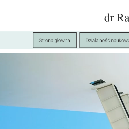
dr R
Strona główna
Działalność naukow