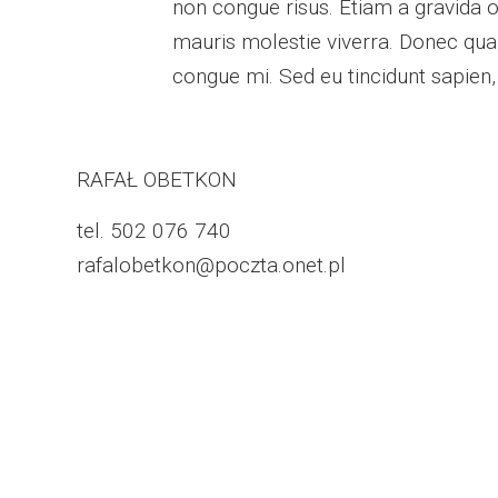
non congue risus. Etiam a gravida o
mauris molestie viverra. Donec qua
congue mi. Sed eu tincidunt sapien
RAFAŁ OBETKON
tel. 502 076 740
rafalobetkon@poczta.onet.pl